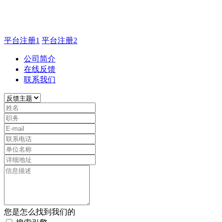
如有疑问登录平台联系主管
平台注册1
平台注册2
公司简介
在线反馈
联系我们
您是怎么找到我们的