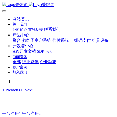
网站首页
关于我们
联系我们
公司简介
在线反馈
产品中心
聚合收款
子商户系统
代付系统
二维码支付
机具设备
开发者中心
API开发文档
SDK下载
新闻资讯
全部
行业资讯
企业动态
客户案例
加入我们
<
Previous
>
Next
如有疑问登录平台联系主管
平台注册1
平台注册2