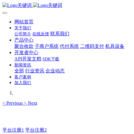
网站首页
关于我们
联系我们
公司简介
在线反馈
产品中心
聚合收款
子商户系统
代付系统
二维码支付
机具设备
开发者中心
API开发文档
SDK下载
新闻资讯
全部
行业资讯
企业动态
客户案例
加入我们
<
Previous
>
Next
如有疑问登录平台联系主管
平台注册1
平台注册2