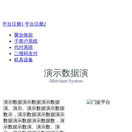
如有疑问登录平台联系主管
平台注册1
平台注册2
聚合收款
子商户系统
代付系统
二维码支付
机具设备
演示数据演
-Merchant System-
演示数据演示数据演示数据
演、演示、演示数据演示数据
数示，演示数据演示数据演示
数据演示数据演示数据数，演
示数据示数演、演示数、演