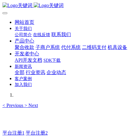
网站首页
关于我们
联系我们
公司简介
在线反馈
产品中心
聚合收款
子商户系统
代付系统
二维码支付
机具设备
开发者中心
API开发文档
SDK下载
新闻资讯
全部
行业资讯
企业动态
客户案例
加入我们
<
Previous
>
Next
如有疑问登录平台联系主管
平台注册1
平台注册2