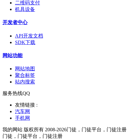
二维码支付
机具设备
开发者中心
API开发文档
SDK下载
网站功能
网站地图
聚合标签
站内搜索
服务热线QQ
友情链接 :
汽车网
手机网
我的网站 版权所有 2008-2026门徒，门徒平台，门徒注册
门徒，门徒平台，门徒注册