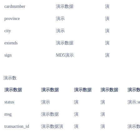
cardnumber
演示数据
演
province
演示
演
city
演示
演
extends
演示数据
演
sign
MD5演示
演
演示数
演示数据
演示数据
演示数据
演示数据
演示
status
演示
演
演
演示:s
msg
演示数据
演
演
transaction_id
演示数据演
演
演
演示