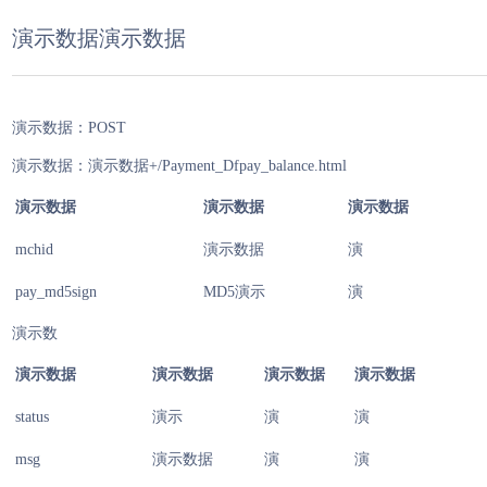
演示数据演示数据
演示数据：POST
演示数据：演示数据+/Payment_Dfpay_balance.html
演示数据
演示数据
演示数据
mchid
演示数据
演
pay_md5sign
MD5演示
演
演示数
演示数据
演示数据
演示数据
演示数据
status
演示
演
演
msg
演示数据
演
演