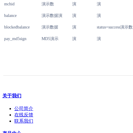
mchid
演示数
演
演
balance
演示数据演
演
演
blockedbalance
演示数据
演
status=success演示数
pay_md5sign
MD5演示
演
演
关于我们
公司简介
在线反馈
联系我们